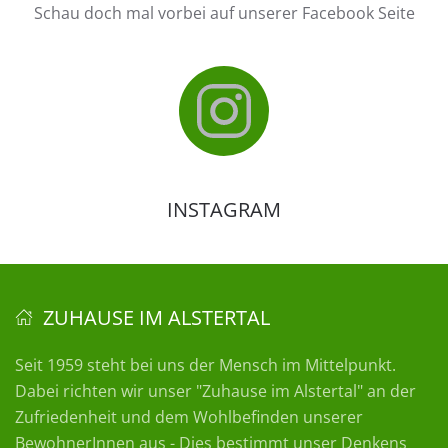
Schau doch mal vorbei auf unserer Facebook Seite
INSTAGRAM
ZUHAUSE IM ALSTERTAL
Seit 1959 steht bei uns der Mensch im Mittelpunkt.
Dabei richten wir unser "Zuhause im Alstertal" an der
Zufriedenheit und dem Wohlbefinden unserer
BewohnerInnen aus - Dies bestimmt unser Denkens