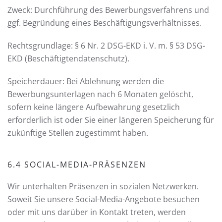
Zweck: Durchführung des Bewerbungsverfahrens und
ggf. Begründung eines Beschäftigungsverhältnisses.
Rechtsgrundlage: § 6 Nr. 2 DSG-EKD i. V. m. § 53 DSG-
EKD (Beschäftigtendatenschutz).
Speicherdauer: Bei Ablehnung werden die
Bewerbungsunterlagen nach 6 Monaten gelöscht,
sofern keine längere Aufbewahrung gesetzlich
erforderlich ist oder Sie einer längeren Speicherung für
zukünftige Stellen zugestimmt haben.
6.4 SOCIAL-MEDIA-PRÄSENZEN
Wir unterhalten Präsenzen in sozialen Netzwerken.
Soweit Sie unsere Social-Media-Angebote besuchen
oder mit uns darüber in Kontakt treten, werden