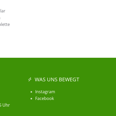
lar
n
lette
WAS UNS BEWEGT
Instagram
Facebook
15 Uhr