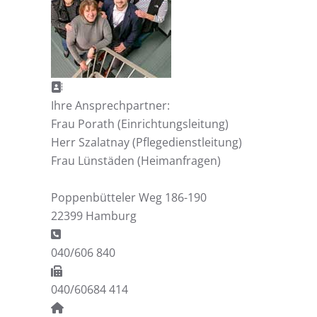
Adresse:
Ihre Ansprechpartner:
Frau Porath (Einrichtungsleitung)
Herr Szalatnay (Pflegedienstleitung)
Frau Lünstäden (Heimanfragen)
Poppenbütteler Weg 186-190
22399 Hamburg
Telefon:
040/606 840
Fax:
040/60684 414
Website: