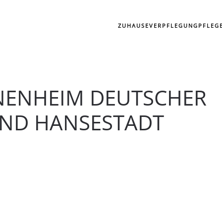
ZUHAUSE
VERPFLEGUNG
PFLEG
NENHEIM DEUTSCHER
UND HANSESTADT