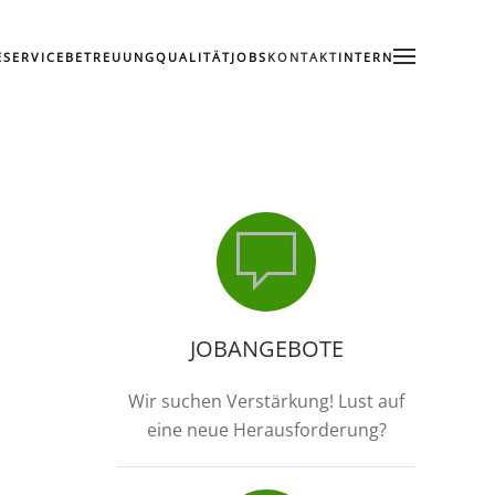
E
SERVICE
BETREUUNG
QUALITÄT
JOBS
KONTAKT
INTERN
JOBANGEBOTE
Wir suchen Verstärkung! Lust auf
eine neue Herausforderung?